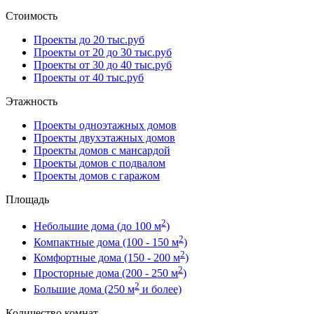
Стоимость
Проекты до 20 тыс.руб
Проекты от 20 до 30 тыс.руб
Проекты от 30 до 40 тыс.руб
Проекты от 40 тыс.руб
Этажность
Проекты одноэтажных домов
Проекты двухэтажных домов
Проекты домов с мансардой
Проекты домов с подвалом
Проекты домов с гаражом
Площадь
2
Небольшие дома (до 100 м
)
2
Компактные дома (100 - 150 м
)
2
Комфортные дома (150 - 200 м
)
2
Просторные дома (200 - 250 м
)
2
Большие дома (250 м
и более)
Количество комнат