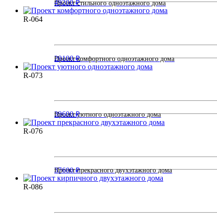
49200 ₽
Проект стильного одноэтажного дома
R-064
20100 ₽
Проект комфортного одноэтажного дома
R-073
39600 ₽
Проект уютного одноэтажного дома
R-076
37600 ₽
Проект прекрасного двухэтажного дома
R-086