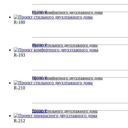
61200 ₽
Проект комфортного двухэтажного дома
R-180
49200 ₽
Проект стильного двухэтажного дома
R-193
58300 ₽
Проект комфортного двухэтажного дома
R-210
52000 ₽
Проект стильного двухэтажного дома
R-212