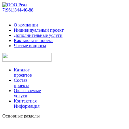
7(961)344-40-88
О компании
Индивидуальный проект
Дополнительные услуги
Как заказать проект
Частые вопросы
Каталог
проектов
Состав
проекта
Оказываемые
услуги
Контактная
Информация
Основные разделы