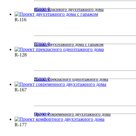
45900 ₽
Проект красивого двухэтажного дома
R-116
57900 ₽
Проект двухэтажного дома с гаражом
R-128
35900 ₽
Проект прекрасного одноэтажного дома
R-167
50200 ₽
Проект современного двухэтажного дома
R-177