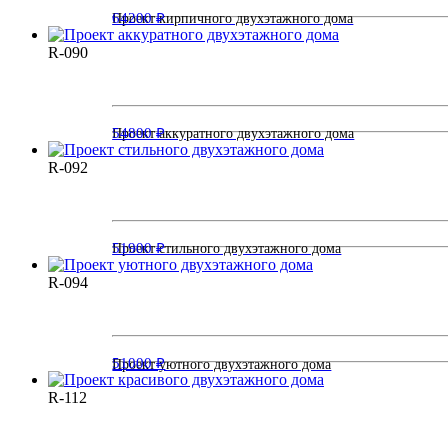
64200 ₽
Проект кирпичного двухэтажного дома
R-090
54800 ₽
Проект аккуратного двухэтажного дома
R-092
51900 ₽
Проект стильного двухэтажного дома
R-094
51000 ₽
Проект уютного двухэтажного дома
R-112