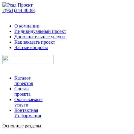
7(961)344-40-88
О компании
Индивидуальный проект
Дополнительные услуги
Как заказать проект
Частые вопросы
Каталог
проектов
Состав
проекта
Оказываемые
услуги
Контактная
Информация
Основные разделы