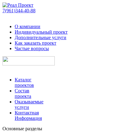
7(961)344-40-88
О компании
Индивидуальный проект
Дополнительные услуги
Как заказать проект
Частые вопросы
Каталог
проектов
Состав
проекта
Оказываемые
услуги
Контактная
Информация
Основные разделы