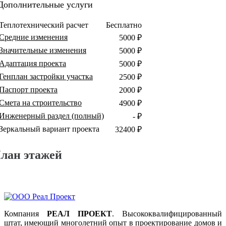
Дополнительные услуги
Теплотехнический расчет
Бесплатно
Средние изменения
5000 ₽
Значительные изменения
5000 ₽
Адаптация проекта
5000 ₽
Генплан застройки участка
2500 ₽
Паспорт проекта
2000 ₽
Смета на строительство
4900 ₽
Инженерный раздел (полный)
- ₽
Зеркальный вариант проекта
32400 ₽
лан этажей
Компания
РЕАЛ ПРОЕКТ
. Высококвалифицированный
штат, имеющий многолетний опыт в проектирование домов и