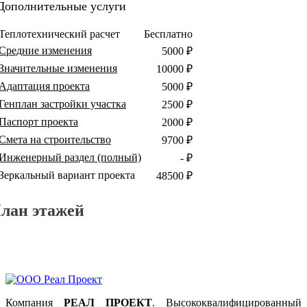
Дополнительные услуги
Теплотехнический расчет
Бесплатно
Средние изменения
5000 ₽
Значительные изменения
10000 ₽
Адаптация проекта
5000 ₽
Генплан застройки участка
2500 ₽
Паспорт проекта
2000 ₽
Смета на строительство
9700 ₽
Инженерный раздел (полный)
- ₽
Зеркальный вариант проекта
48500 ₽
лан этажей
Компания
РЕАЛ ПРОЕКТ
. Высококвалифицированный