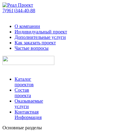
7(961)344-40-88
О компании
Индивидуальный проект
Дополнительные услуги
Как заказать проект
Частые вопросы
Каталог
проектов
Состав
проекта
Оказываемые
услуги
Контактная
Информация
Основные разделы