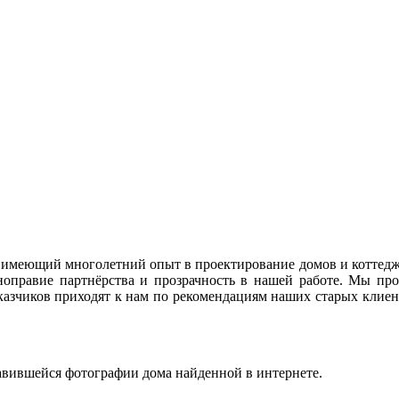
имеющий многолетний опыт в проектирование домов и коттедже
правие партнёрства и прозрачность в нашей работе. Мы про
казчиков приходят к нам по рекомендациям наших старых клиент
вившейся фотографии дома найденной в интернете.