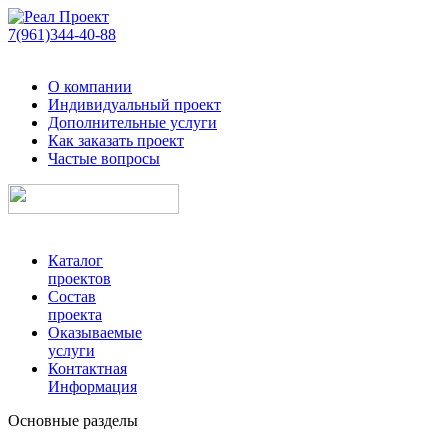
7(961)344-40-88
О компании
Индивидуальный проект
Дополнительные услуги
Как заказать проект
Частые вопросы
Каталог
проектов
Состав
проекта
Оказываемые
услуги
Контактная
Информация
Основные разделы