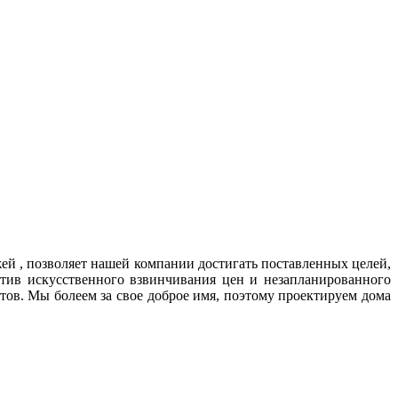
й , позволяет нашей компании достигать поставленных целей,
тив искусственного взвинчивания цен и незапланированного
ов. Мы болеем за свое доброе имя, поэтому проектируем дома