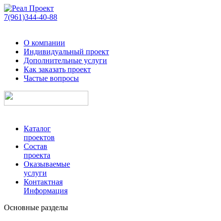
7(961)344-40-88
О компании
Индивидуальный проект
Дополнительные услуги
Как заказать проект
Частые вопросы
Каталог
проектов
Состав
проекта
Оказываемые
услуги
Контактная
Информация
Основные разделы