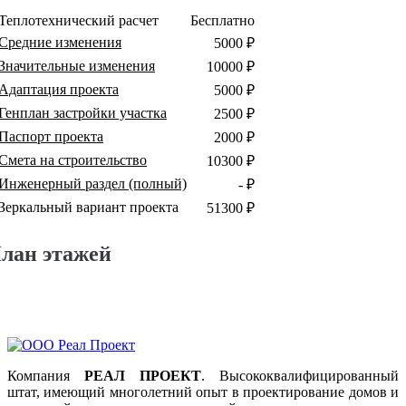
Теплотехнический расчет
Бесплатно
Средние изменения
5000 ₽
Значительные изменения
10000 ₽
Адаптация проекта
5000 ₽
Генплан застройки участка
2500 ₽
Паспорт проекта
2000 ₽
Смета на строительство
10300 ₽
Инженерный раздел (полный)
- ₽
Зеркальный вариант проекта
51300 ₽
лан этажей
Компания
РЕАЛ ПРОЕКТ
. Высококвалифицированный
штат, имеющий многолетний опыт в проектирование домов и