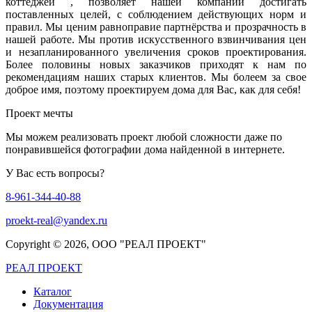
коттеджей , позволяет нашей компании достигать
поставленных целей, с соблюдением действующих норм и
правил. Мы ценим равноправие партнёрства и прозрачность в
нашей работе. Мы против искусственного взвинчивания цен
и незапланированного увеличения сроков проектирования.
Более половины новых заказчиков приходят к нам по
рекомендациям наших старых клиентов. Мы болеем за свое
доброе имя, поэтому проектируем дома для Вас, как для себя!
Проект мечты
Мы можем реализовать проект любой сложности даже по
понравившейся фотографии дома найденной в интернете.
У Вас есть вопросы?
8-961-344-40-88
proekt-real@yandex.ru
Copyright ©
2026, ООО "РЕАЛ ПРОЕКТ"
РЕАЛ ПРОЕКТ
Каталог
Документация