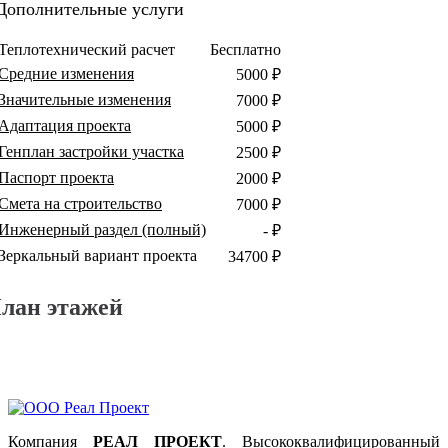
Дополнительные услуги
Теплотехнический расчет
Бесплатно
Средние изменения
5000 ₽
Значительные изменения
7000 ₽
Адаптация проекта
5000 ₽
Генплан застройки участка
2500 ₽
Паспорт проекта
2000 ₽
Смета на строительство
7000 ₽
Инженерный раздел (полный)
- ₽
Зеркальный вариант проекта
34700 ₽
лан этажей
Компания
РЕАЛ ПРОЕКТ
. Высококвалифицированный