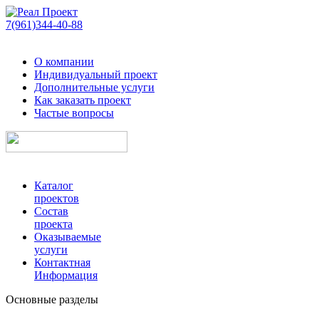
7(961)344-40-88
О компании
Индивидуальный проект
Дополнительные услуги
Как заказать проект
Частые вопросы
Каталог
проектов
Состав
проекта
Оказываемые
услуги
Контактная
Информация
Основные разделы