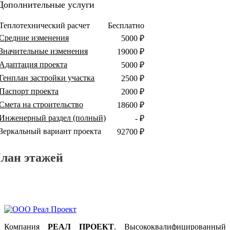
Дополнительные услуги
Теплотехнический расчет
Бесплатно
Средние изменения
5000 ₽
Значительные изменения
19000 ₽
Адаптация проекта
5000 ₽
Генплан застройки участка
2500 ₽
Паспорт проекта
2000 ₽
Смета на строительство
18600 ₽
Инженерный раздел (полный)
- ₽
Зеркальный вариант проекта
92700 ₽
лан этажей
Компания
РЕАЛ ПРОЕКТ
. Высококвалифицированный