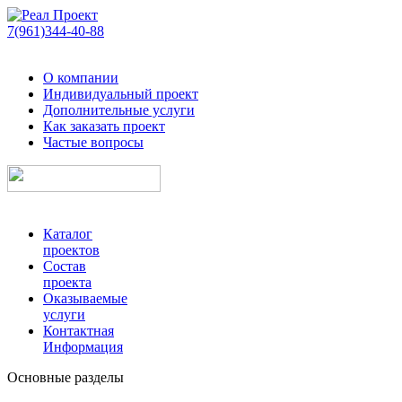
7(961)344-40-88
О компании
Индивидуальный проект
Дополнительные услуги
Как заказать проект
Частые вопросы
Каталог
проектов
Состав
проекта
Оказываемые
услуги
Контактная
Информация
Основные разделы