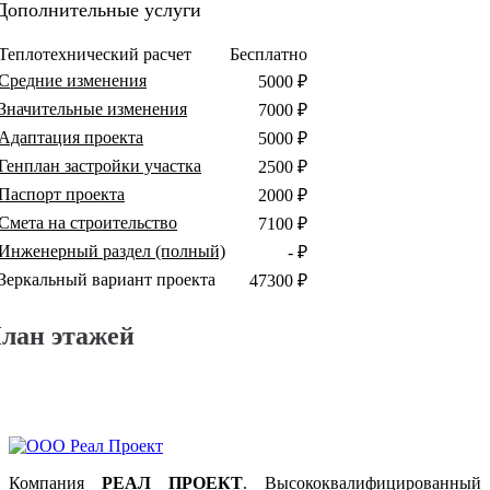
Дополнительные услуги
Теплотехнический расчет
Бесплатно
Средние изменения
5000 ₽
Значительные изменения
7000 ₽
Адаптация проекта
5000 ₽
Генплан застройки участка
2500 ₽
Паспорт проекта
2000 ₽
Смета на строительство
7100 ₽
Инженерный раздел (полный)
- ₽
Зеркальный вариант проекта
47300 ₽
лан этажей
Компания
РЕАЛ ПРОЕКТ
. Высококвалифицированный