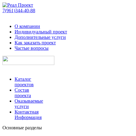
7(961)344-40-88
О компании
Индивидуальный проект
Дополнительные услуги
Как заказать проект
Частые вопросы
Каталог
проектов
Состав
проекта
Оказываемые
услуги
Контактная
Информация
Основные разделы