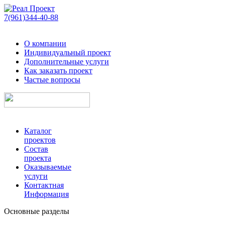
7(961)344-40-88
О компании
Индивидуальный проект
Дополнительные услуги
Как заказать проект
Частые вопросы
Каталог
проектов
Состав
проекта
Оказываемые
услуги
Контактная
Информация
Основные разделы