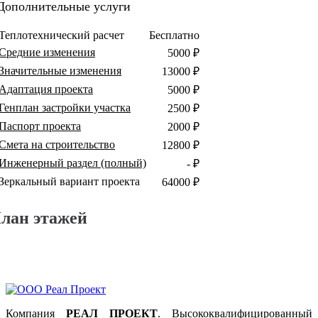
Дополнительные услуги
Теплотехнический расчет
Бесплатно
Средние изменения
5000 ₽
Значительные изменения
13000 ₽
Адаптация проекта
5000 ₽
Генплан застройки участка
2500 ₽
Паспорт проекта
2000 ₽
Смета на строительство
12800 ₽
Инженерный раздел (полный)
- ₽
Зеркальный вариант проекта
64000 ₽
лан этажей
Компания
РЕАЛ ПРОЕКТ
. Высококвалифицированный