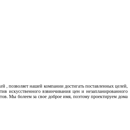
й , позволяет нашей компании достигать поставленных целей,
тив искусственного взвинчивания цен и незапланированного
ов. Мы болеем за свое доброе имя, поэтому проектируем дома