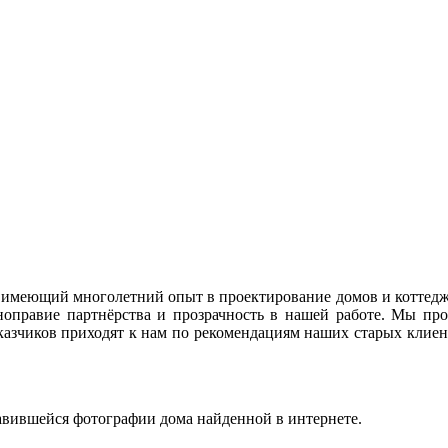
имеющий многолетний опыт в проектирование домов и коттедже
правие партнёрства и прозрачность в нашей работе. Мы про
казчиков приходят к нам по рекомендациям наших старых клиент
вившейся фотографии дома найденной в интернете.