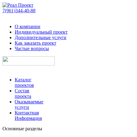
7(961)344-40-88
О компании
Индивидуальный проект
Дополнительные услуги
Как заказать проект
Частые вопросы
Каталог
проектов
Состав
проекта
Оказываемые
услуги
Контактная
Информация
Основные разделы