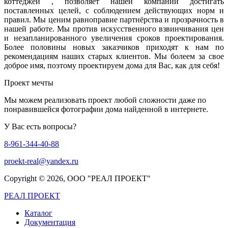
коттеджей , позволяет нашей компании достигать
поставленных целей, с соблюдением действующих норм и
правил. Мы ценим равноправие партнёрства и прозрачность в
нашей работе. Мы против искусственного взвинчивания цен
и незапланированного увеличения сроков проектирования.
Более половины новых заказчиков приходят к нам по
рекомендациям наших старых клиентов. Мы болеем за свое
доброе имя, поэтому проектируем дома для Вас, как для себя!
Проект мечты
Мы можем реализовать проект любой сложности даже по
понравившейся фотографии дома найденной в интернете.
У Вас есть вопросы?
8-961-344-40-88
proekt-real@yandex.ru
Copyright ©
2026, ООО "РЕАЛ ПРОЕКТ"
РЕАЛ ПРОЕКТ
Каталог
Документация