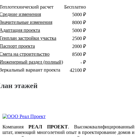
Теплотехнический расчет
Бесплатно
Средние изменения
5000 ₽
Значительные изменения
8000 ₽
Адаптация проекта
5000 ₽
Генплан застройки участка
2500 ₽
Паспорт проекта
2000 ₽
Смета на строительство
8500 ₽
Инженерный раздел (полный)
- ₽
Зеркальный вариант проекта
42100 ₽
лан этажей
Компания
РЕАЛ ПРОЕКТ
. Высококвалифицированный
штат, имеющий многолетний опыт в проектирование домов и