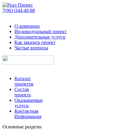
7(961)344-40-88
О компании
Индивидуальный проект
Дополнительные услуги
Как заказать проект
Частые вопросы
Каталог
проектов
Состав
проекта
Оказываемые
услуги
Контактная
Информация
Основные разделы