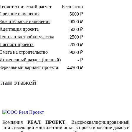
Теплотехнический расчет
Бесплатно
Средние изменения
5000 ₽
Значительные изменения
9000 ₽
Адаптация проекта
5000 ₽
Генплан застройки участка
2500 ₽
Паспорт проекта
2000 ₽
Смета на строительство
9000 ₽
Инженерный раздел (полный)
- ₽
Зеркальный вариант проекта
44500 ₽
лан этажей
Компания
РЕАЛ ПРОЕКТ
. Высококвалифицированный
штат, имеющий многолетний опыт в проектирование домов и