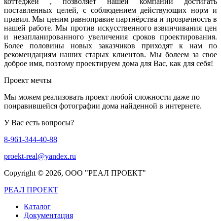
коттеджей , позволяет нашей компании достигать
поставленных целей, с соблюдением действующих норм и
правил. Мы ценим равноправие партнёрства и прозрачность в
нашей работе. Мы против искусственного взвинчивания цен
и незапланированного увеличения сроков проектирования.
Более половины новых заказчиков приходят к нам по
рекомендациям наших старых клиентов. Мы болеем за свое
доброе имя, поэтому проектируем дома для Вас, как для себя!
Проект мечты
Мы можем реализовать проект любой сложности даже по
понравившейся фотографии дома найденной в интернете.
У Вас есть вопросы?
8-961-344-40-88
proekt-real@yandex.ru
Copyright ©
2026, ООО "РЕАЛ ПРОЕКТ"
РЕАЛ ПРОЕКТ
Каталог
Документация