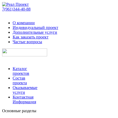
7(961)344-40-88
О компании
Индивидуальный проект
Дополнительные услуги
Как заказать проект
Частые вопросы
Каталог
проектов
Состав
проекта
Оказываемые
услуги
Контактная
Информация
Основные разделы