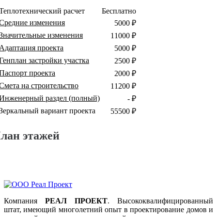
Теплотехнический расчет
Бесплатно
Средние изменения
5000 ₽
Значительные изменения
11000 ₽
Адаптация проекта
5000 ₽
Генплан застройки участка
2500 ₽
Паспорт проекта
2000 ₽
Смета на строительство
11200 ₽
Инженерный раздел (полный)
- ₽
Зеркальный вариант проекта
55500 ₽
лан этажей
Компания
РЕАЛ ПРОЕКТ
. Высококвалифицированный
штат, имеющий многолетний опыт в проектирование домов и