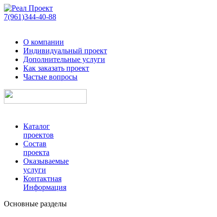
7(961)344-40-88
О компании
Индивидуальный проект
Дополнительные услуги
Как заказать проект
Частые вопросы
Каталог
проектов
Состав
проекта
Оказываемые
услуги
Контактная
Информация
Основные разделы