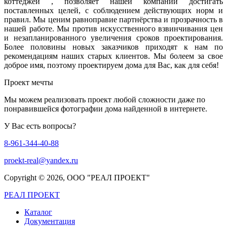
коттеджей , позволяет нашей компании достигать
поставленных целей, с соблюдением действующих норм и
правил. Мы ценим равноправие партнёрства и прозрачность в
нашей работе. Мы против искусственного взвинчивания цен
и незапланированного увеличения сроков проектирования.
Более половины новых заказчиков приходят к нам по
рекомендациям наших старых клиентов. Мы болеем за свое
доброе имя, поэтому проектируем дома для Вас, как для себя!
Проект мечты
Мы можем реализовать проект любой сложности даже по
понравившейся фотографии дома найденной в интернете.
У Вас есть вопросы?
8-961-344-40-88
proekt-real@yandex.ru
Copyright ©
2026, ООО "РЕАЛ ПРОЕКТ"
РЕАЛ ПРОЕКТ
Каталог
Документация