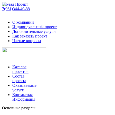
7(961)344-40-88
О компании
Индивидуальный проект
Дополнительные услуги
Как заказать проект
Частые вопросы
Каталог
проектов
Состав
проекта
Оказываемые
услуги
Контактная
Информация
Основные разделы