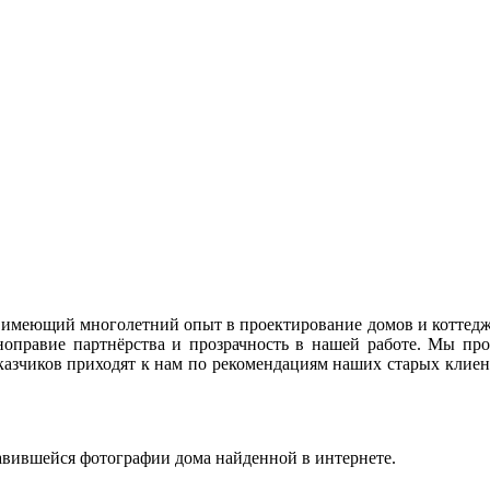
имеющий многолетний опыт в проектирование домов и коттедже
правие партнёрства и прозрачность в нашей работе. Мы про
казчиков приходят к нам по рекомендациям наших старых клиент
вившейся фотографии дома найденной в интернете.