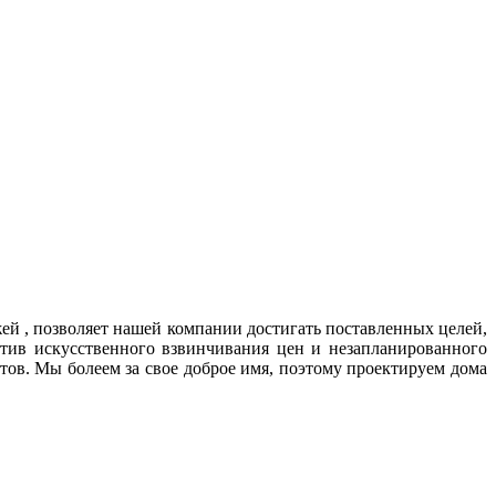
й , позволяет нашей компании достигать поставленных целей,
тив искусственного взвинчивания цен и незапланированного
ов. Мы болеем за свое доброе имя, поэтому проектируем дома