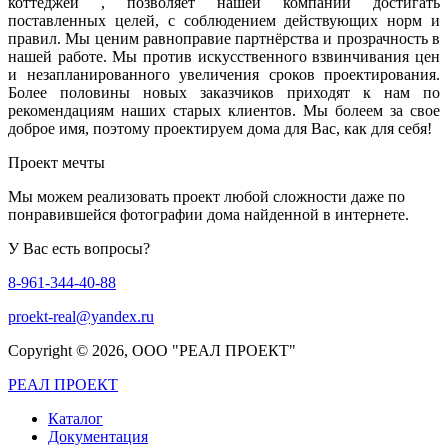
коттеджей , позволяет нашей компании достигать
поставленных целей, с соблюдением действующих норм и
правил. Мы ценим равноправие партнёрства и прозрачность в
нашей работе. Мы против искусственного взвинчивания цен
и незапланированного увеличения сроков проектирования.
Более половины новых заказчиков приходят к нам по
рекомендациям наших старых клиентов. Мы болеем за свое
доброе имя, поэтому проектируем дома для Вас, как для себя!
Проект мечты
Мы можем реализовать проект любой сложности даже по
понравившейся фотографии дома найденной в интернете.
У Вас есть вопросы?
8-961-344-40-88
proekt-real@yandex.ru
Copyright ©
2026, ООО "РЕАЛ ПРОЕКТ"
РЕАЛ ПРОЕКТ
Каталог
Документация