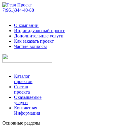
7(961)344-40-88
О компании
Индивидуальный проект
Дополнительные услуги
Как заказать проект
Частые вопросы
Каталог
проектов
Состав
проекта
Оказываемые
услуги
Контактная
Информация
Основные разделы