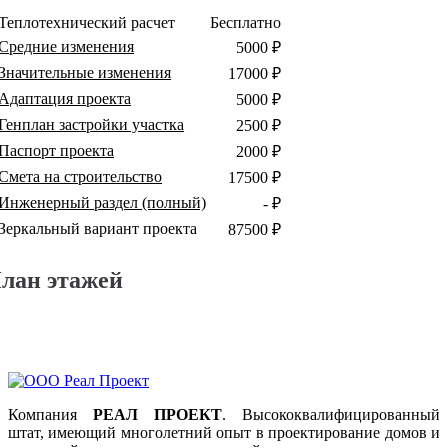
Теплотехнический расчет
Бесплатно
Средние изменения
5000 ₽
Значительные изменения
17000 ₽
Адаптация проекта
5000 ₽
Генплан застройки участка
2500 ₽
Паспорт проекта
2000 ₽
Смета на строительство
17500 ₽
Инженерный раздел (полный)
- ₽
Зеркальный вариант проекта
87500 ₽
лан этажей
Компания
РЕАЛ ПРОЕКТ
. Высококвалифицированный
штат, имеющий многолетний опыт в проектирование домов и