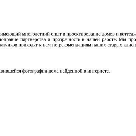
имеющий многолетний опыт в проектирование домов и коттедже
правие партнёрства и прозрачность в нашей работе. Мы про
казчиков приходят к нам по рекомендациям наших старых клиент
вившейся фотографии дома найденной в интернете.