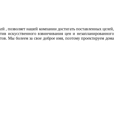
й , позволяет нашей компании достигать поставленных целей,
тив искусственного взвинчивания цен и незапланированного
ов. Мы болеем за свое доброе имя, поэтому проектируем дома