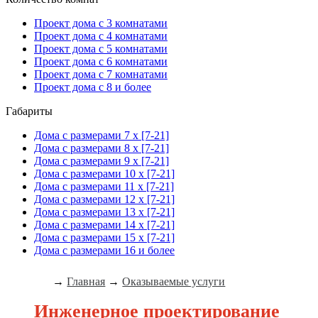
Проект дома с 3 комнатами
Проект дома с 4 комнатами
Проект дома с 5 комнатами
Проект дома с 6 комнатами
Проект дома с 7 комнатами
Проект дома с 8 и более
Габариты
Дома с размерами 7 x [7-21]
Дома с размерами 8 x [7-21]
Дома с размерами 9 x [7-21]
Дома с размерами 10 x [7-21]
Дома с размерами 11 x [7-21]
Дома с размерами 12 x [7-21]
Дома с размерами 13 x [7-21]
Дома с размерами 14 x [7-21]
Дома с размерами 15 x [7-21]
Дома с размерами 16 и более
→
Главная
→
Оказываемые услуги
Инженерное проектирование