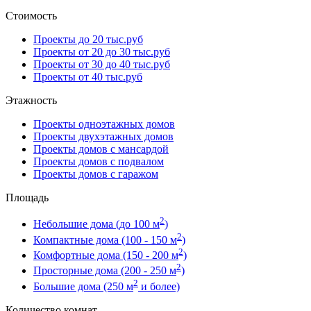
Стоимость
Проекты до 20 тыс.руб
Проекты от 20 до 30 тыс.руб
Проекты от 30 до 40 тыс.руб
Проекты от 40 тыс.руб
Этажность
Проекты одноэтажных домов
Проекты двухэтажных домов
Проекты домов с мансардой
Проекты домов с подвалом
Проекты домов с гаражом
Площадь
2
Небольшие дома (до 100 м
)
2
Компактные дома (100 - 150 м
)
2
Комфортные дома (150 - 200 м
)
2
Просторные дома (200 - 250 м
)
2
Большие дома (250 м
и более)
Количество комнат